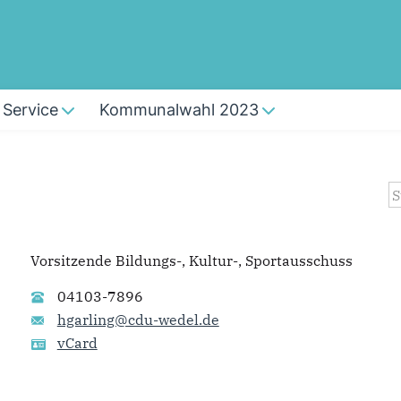
Service
Kommunalwahl 2023
S
Vorsitzende Bildungs-, Kultur-, Sportausschuss
04103-7896
hgarling@cdu-wedel.de
vCard