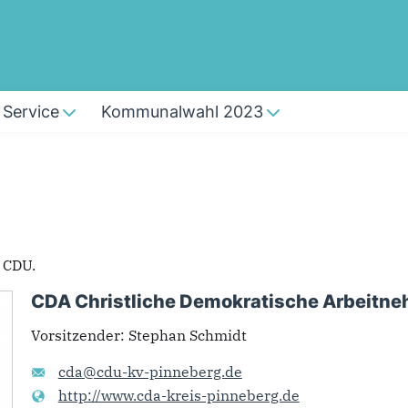
Service
Kommunalwahl 2023
 CDU.
CDA Christliche Demokratische Arbeitne
Vorsitzender
:
Stephan Schmidt
cda@cdu-kv-pinneberg.de
http://www.cda-kreis-pinneberg.de