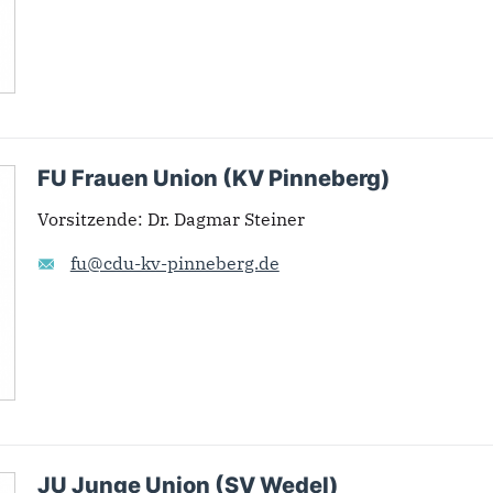
FU Frauen Union (KV Pinneberg)
Vorsitzende
:
Dr. Dagmar Steiner
fu@cdu-kv-pinneberg.de
JU Junge Union (SV Wedel)