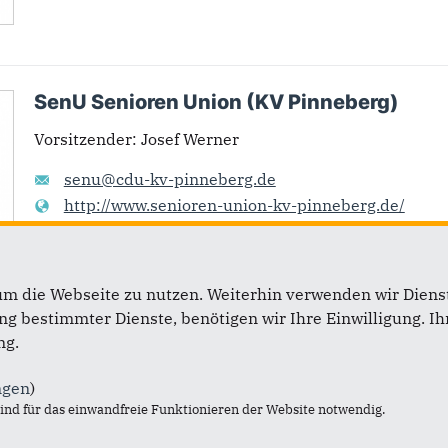
SenU Senioren Union (KV Pinneberg)
Vorsitzender
:
Josef Werner
senu@cdu-kv-pinneberg.de
http://www.senioren-union-kv-pinneberg.de/
um die Webseite zu nutzen. Weiterhin verwenden wir Dienst
 bestimmter Dienste, benötigen wir Ihre Einwilligung. Ihr
ng.
ngen
)
nd für das einwandfreie Funktionieren der Website notwendig.
Im Web
L